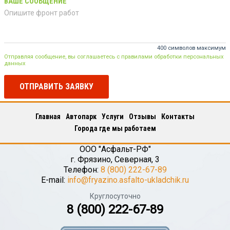
ВАШЕ СООБЩЕНИЕ
400 символов максимум
Отправляя сообщение, вы соглашаетесь с правилами обработки персональных
данных
ОТПРАВИТЬ ЗАЯВКУ
Главная
Автопарк
Услуги
Отзывы
Контакты
Города где мы работаем
ООО "Асфальт-РФ"
г.
Фрязино
,
Северная, 3
Телефон:
8 (800) 222-67-89
E-mail:
info@fryazino.asfalto-ukladchik.ru
Круглосуточно
8 (800) 222-67-89