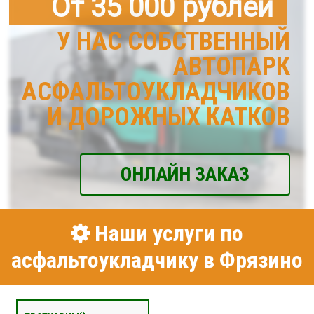
От 35 000 рублей
У НАС СОБСТВЕННЫЙ
АВТОПАРК
АСФАЛЬТОУКЛАДЧИКОВ
И ДОРОЖНЫХ КАТКОВ
ОНЛАЙН ЗАКАЗ
Наши услуги по
асфальтоукладчику в Фрязино