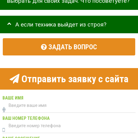
выбрать для своих задач. Что посоветуете?
А если техника выйдет из строя?
ЗАДАТЬ ВОПРОС
Отправить заявку с сайта
ВАШЕ ИМЯ
ВАШ НОМЕР ТЕЛЕФОНА