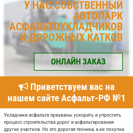
У НАС СОБСТВЕННЫЙ
АВТОПАРК
АСФАЛЬТОУКЛАДЧИКОВ
И ДОРОЖНЫХ КАТКОВ
ОНЛАЙН ЗАКАЗ
Приветствуем вас на
нашем сайте Асфальт-РФ №1
Укладчики асфальта призваны ускорить и упростить
процесс строительства дорог и асфальтирования
других участков. Но это дорогая техника, а ее покупка