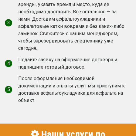
аренды, указать время и место, куда ее
необходимо доставить. Все остальное — за
нами. Доставим асфальтоукладчики и
3
асфальтовые катки вовремя и без каких-либо
заминок. Свяжитесь с нашим менеджером,
чтобы зарезервировать спецтехнику уже
сегодня.
Подайте заявку на оформление договора и
4
подпишите готовый договор.
После оформления необходимой
документации и оплаты услуг мы приступим к
5
доставке асфальтоукладчика для асфальта на
объект.
Наши услуги по