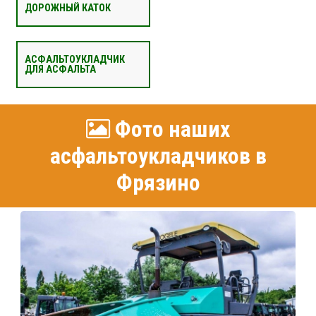
ДОРОЖНЫЙ КАТОК
АСФАЛЬТОУКЛАДЧИК
ДЛЯ АСФАЛЬТА
Фото наших
асфальтоукладчиков в
Фрязино